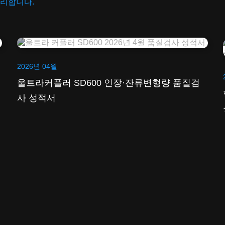
관리합니다.
2026년 04월
울트라커플러 SD600 인장·잔류변형량 품질검
사 성적서