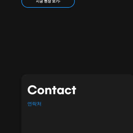
시공 현장 보기
›
연락처와 문의
Contact
연락처