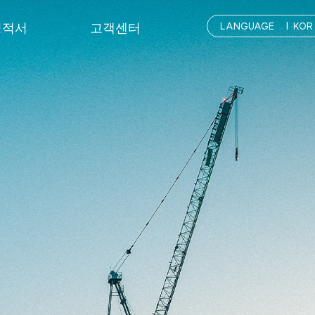
성적서
고객센터
성적서
자료실
문의하기