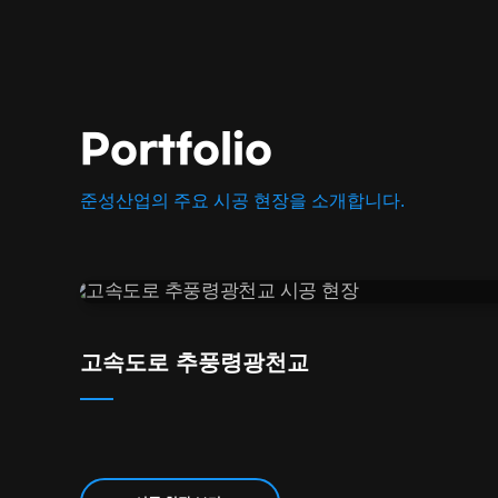
Portfolio
준성산업의 주요 시공 현장을 소개합니다.
고속도로 추풍령광천교
시공 현장