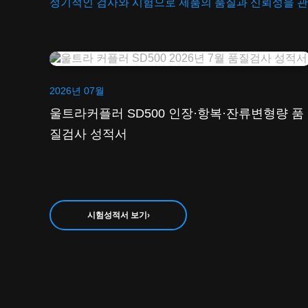
정기적인 검사와 시험으로 제품의 품질과 신뢰성을 
2026년 07월
울트라커플러 SD500 인장·항복·잔류변형량 품
질검사 성적서
시험성적서 보기
›