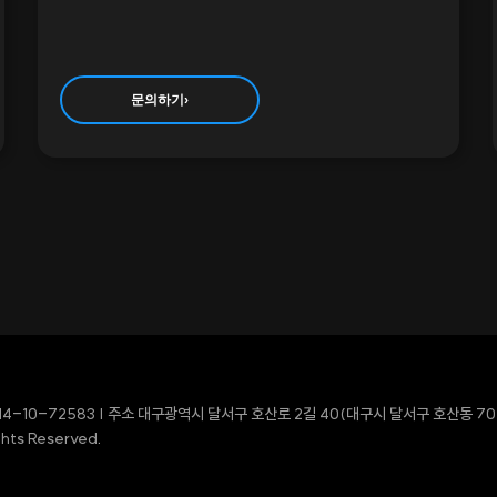
문의하기
›
14-10-72583
|
주소 대구광역시 달서구 호산로 2길 40(대구시 달서구 호산동 704
hts Reserved.