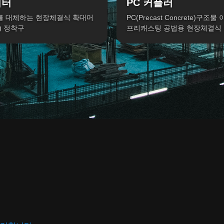
이터
PC 커플러
 대체하는 현장체결식 확대머
PC(Precast Concrete)구조
) 정착구
프리캐스팅 공법용 현장체결식 