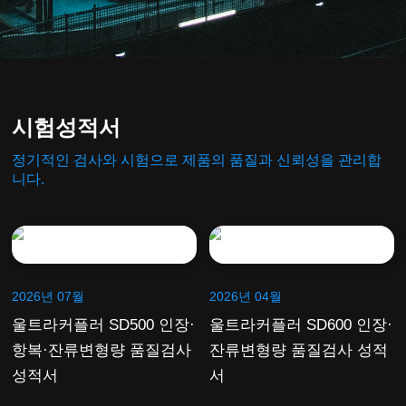
시험성적서
정기적인 검사와 시험으로 제품의 품질과 신뢰성을 관리합
니다.
2026년 07월
2026년 04월
울트라커플러 SD500 인장·
울트라커플러 SD600 인장·
항복·잔류변형량 품질검사
잔류변형량 품질검사 성적
성적서
서