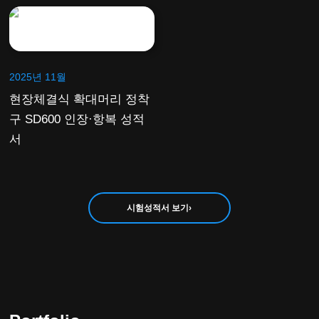
2025년 11월
현장체결식 확대머리 정착
구 SD600 인장·항복 성적
서
시험성적서 보기
›