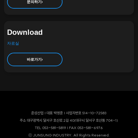
문의하기
›
Download
자료실
바로가기
›
준성산업 | 대표 박영훈 | 사업자번호 514-10-72583
주소 대구광역시 달서구 호산로 2길 40(대구시 달서구 호산동 704-1)
TEL 053-581-5819
| FAX 053-581-6976
ⓒ JUNSUNG INDUSTRY. All Rights Reserved.