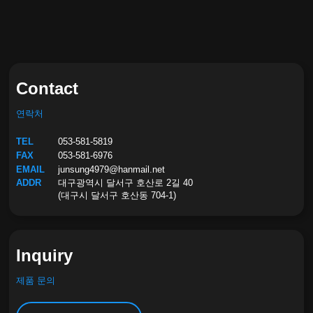
연락처와 문의
Contact
연락처
TEL
053-581-5819
FAX
053-581-6976
EMAIL
junsung4979@hanmail.net
ADDR
대구광역시 달서구 호산로 2길 40
(대구시 달서구 호산동 704-1)
Inquiry
제품 문의